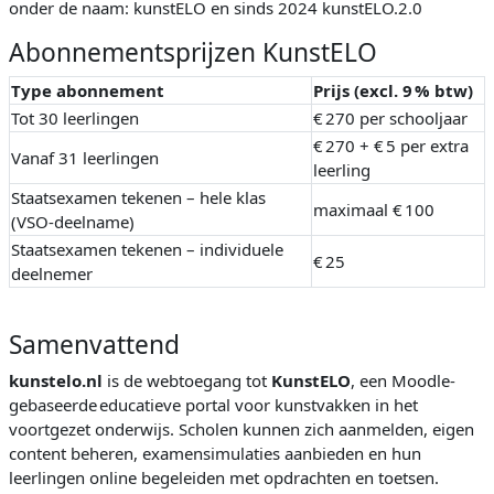
onder de naam: kunstELO en sinds 2024 kunstELO.2.0
Abonnementsprijzen KunstELO
Type abonnement
Prijs (excl. 9 % btw)
Tot 30 leerlingen
€ 270 per schooljaar
€ 270 + € 5 per extra
Vanaf 31 leerlingen
leerling
Staatsexamen tekenen – hele klas
maximaal € 100
(VSO‑deelname)
Staatsexamen tekenen – individuele
€ 25
deelnemer
Samenvattend
kunstelo.nl
is de webtoegang tot
KunstELO
, een Moodle-
gebaseerde educatieve portal voor kunstvakken in het
voortgezet onderwijs. Scholen kunnen zich aanmelden, eigen
content beheren, examensimulaties aanbieden en hun
leerlingen online begeleiden met opdrachten en toetsen.