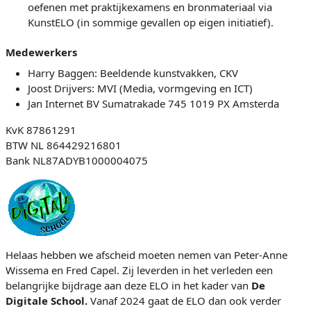
oefenen met praktijkexamens en bronmateriaal via
KunstELO (in sommige gevallen op eigen initiatief).
Medewerkers
Harry Baggen: Beeldende kunstvakken, CKV
Joost Drijvers: MVI (Media, vormgeving en ICT)
Jan Internet BV Sumatrakade 745 1019 PX Amsterda
KvK 87861291
BTW NL 864429216801
Bank NL87ADYB1000004075
Helaas hebben we afscheid moeten nemen van Peter-Anne
Wissema en Fred Capel. Zij leverden in het verleden een
belangrijke bijdrage aan deze ELO in het kader van
De
Digitale School.
Vanaf 2024 gaat de ELO dan ook verder