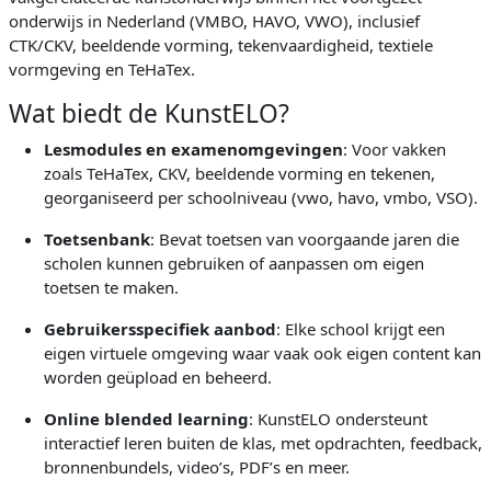
onderwijs in Nederland (VMBO, HAVO, VWO), inclusief
CTK/CKV, beeldende vorming, tekenvaardigheid, textiele
vormgeving en TeHaTex.
Wat biedt de KunstELO?
Lesmodules en examenomgevingen
: Voor vakken
zoals TeHaTex, CKV, beeldende vorming en tekenen,
georganiseerd per schoolniveau (vwo, havo, vmbo, VSO).
Toetsenbank
: Bevat toetsen van voorgaande jaren die
scholen kunnen gebruiken of aanpassen om eigen
toetsen te maken.
Gebruikersspecifiek aanbod
: Elke school krijgt een
eigen virtuele omgeving waar vaak ook eigen content kan
worden geüpload en beheerd.
Online blended learning
: KunstELO ondersteunt
interactief leren buiten de klas, met opdrachten, feedback,
bronnenbundels, video’s, PDF’s en meer.