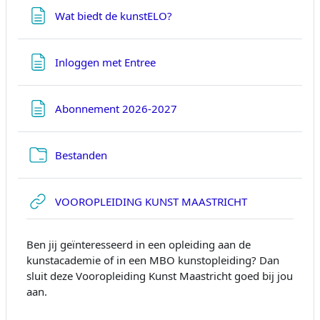
Pagina
Wat biedt de kunstELO?
Pagina
Inloggen met Entree
Pagina
Abonnement 2026-2027
Map
Bestanden
URL
VOOROPLEIDING KUNST MAASTRICHT
Ben jij geïnteresseerd in een opleiding aan de
kunstacademie of in een MBO kunstopleiding? Dan
sluit deze Vooropleiding Kunst Maastricht goed bij jou
aan.