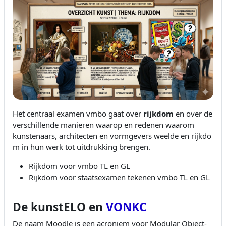
Het centraal examen vmbo gaat over
rijkdom
en over de
verschillende manieren waarop en redenen waarom
kunstenaars, architecten en vormgevers weelde en rijkdo
m in hun werk tot uitdrukking brengen.
Rijkdom voor vmbo TL en GL
Rijkdom voor staatsexamen tekenen vmbo TL en GL
De kunstELO en
VONKC
De naam Moodle is een acroniem voor Modular Object-