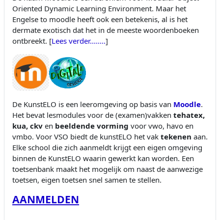
Oriented Dynamic Learning Environment. Maar het
Engelse to moodle heeft ook een betekenis, al is het
dermate exotisch dat het in de meeste woordenboeken
ontbreekt. [
Lees verder........
]
De KunstELO is een leeromgeving op basis van
Moodle
.
Het bevat lesmodules voor de (examen)vakken
tehatex,
kua, ckv
en
beeldende vorming
voor vwo, havo en
vmbo. Voor VSO biedt de kunstELO het vak
tekenen
aan.
Elke school die zich aanmeldt krijgt een eigen omgeving
binnen de KunstELO waarin gewerkt kan worden. Een
toetsenbank maakt het mogelijk om naast de aanwezige
toetsen, eigen toetsen snel samen te stellen.
AANMELDEN