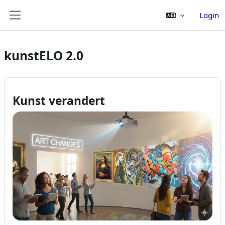
Ga naar hoofdinhoud
Login
Zijpaneel
kunstELO 2.0
Kunst verandert