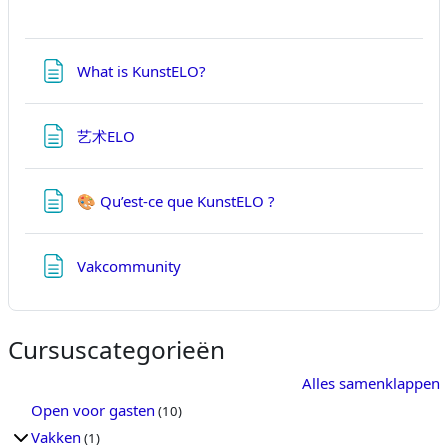
Pagina
What is KunstELO?
Pagina
艺术ELO
Pagina
🎨 Qu’est-ce que KunstELO ?
Pagina
Vakcommunity
Cursuscategorieën
Alles samenklappen
Open voor gasten
(10)
Vakken
(1)