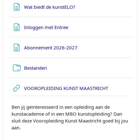
Page
Wat biedt de kunstELO?
Page
Inloggen met Entree
Page
Abonnement 2026-2027
Folder
Bestanden
URL
VOOROPLEIDING KUNST MAASTRICHT
Ben jij geïnteresseerd in een opleiding aan de
kunstacademie of in een MBO kunstopleiding? Dan
sluit deze Vooropleiding Kunst Maastricht goed bij jou
aan.