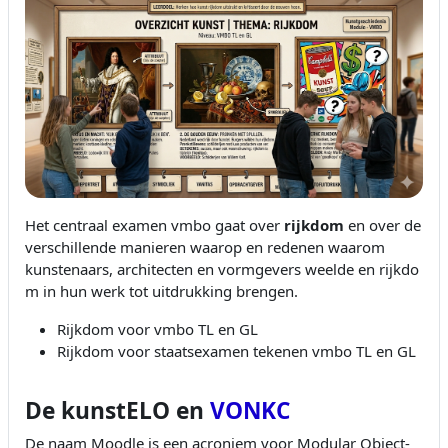
Het centraal examen vmbo gaat over
rijkdom
en over de
verschillende manieren waarop en redenen waarom
kunstenaars, architecten en vormgevers weelde en rijkdo
m in hun werk tot uitdrukking brengen.
Rijkdom voor vmbo TL en GL
Rijkdom voor staatsexamen tekenen vmbo TL en GL
De kunstELO en
VONKC
De naam Moodle is een acroniem voor Modular Object-