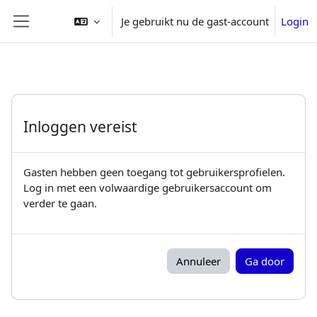
Ga naar hoofdinhoud
Je gebruikt nu de gast-account
Login
Zijpaneel
Inloggen vereist
Gasten hebben geen toegang tot gebruikersprofielen.
Log in met een volwaardige gebruikersaccount om
verder te gaan.
Annuleer
Ga door